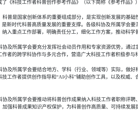
成了《科技工作者科普创作参考作品》（以下简称《参考作品》
。
科普是国家创新体系的重要组成部分，是实现创新发展的基础
体，是新时代科普高质量发展的重要支撑。各级科协及所属学会要
，纳入重点工作部署，明确责任分工，细化工作方案，推动科学
科协及所属学会要充分发挥社会动员作用和专家资源优势，通过
工作者的跨学科协作与多元合作，营造广大科技工作者积极参与
科协及所属学会要结合地方、学科（行业、领域等）实际，做好
科技工作者提供创作指导和“AI小科”辅助创作工具，以及权威
科协及所属学会要推动将科普创作成果纳入科技工作者职称评聘
。加强科普成果知识产权保护，为科普创作高质量、可持续发展