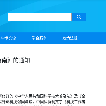
学术交流
学会服务
政策法规
指南》的通知
新修订的《中华人民共和国科学技术普及法》及《全
质提升与科技强国建设，中国科协制定了《科技工作者