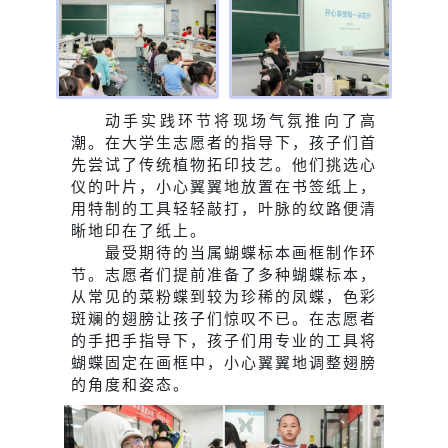
动手实践环节将现场气氛推向了高
潮。在大学生志愿者的指导下，孩子们首
先尝试了传统植物拓印技艺。他们挑选心
仪的叶片，小心翼翼地放置在书签纸上，
用特制的工具轻轻敲打，叶脉的纹路便清
晰地印在了纸上。
最受期待的当属蝴蝶标本画框制作环
节。志愿者们提前准备了多种蝴蝶标本，
从常见的菜粉蝶到较为珍稀的凤蝶，色彩
斑斓的翅膀让孩子们惊叹不已。在志愿者
的手把手指导下，孩子们用专业的工具将
蝴蝶固定在画框中，小心翼翼地调整翅膀
的角度和姿态。