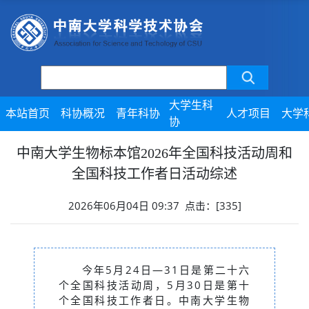
大学生科
本站首页
科协概况
青年科协
人才项目
大学
协
中南大学生物标本馆2026年全国科技活动周和
全国科技工作者日活动综述
2026年06月04日 09:37 点击：[
335
]
今年5月24日—31日是
第二十六
个全国科技活动周，5月30日是第十
个全国科技工作者日
。中南大学生物