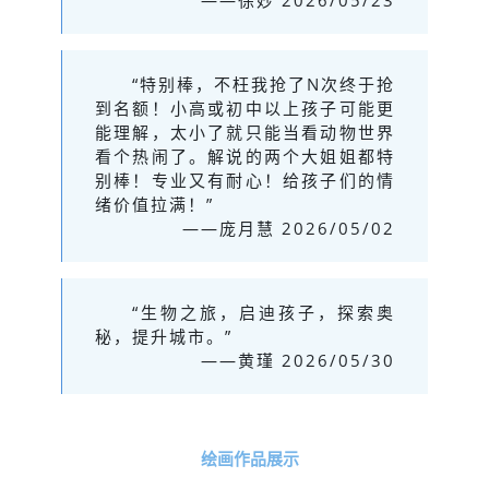
——徐妙 2026/05/23
“特别棒，不枉我抢了N次终于抢
到名额！小高或初中以上孩子可能更
能理解，太小了就只能当看动物世界
看个热闹了。解说的两个大姐姐都特
别棒！专业又有耐心！给孩子们的情
绪价值拉满！”
——庞月慧 2026/05/02
“生物之旅，启迪孩子，探索奥
秘，提升城市。”
——黄瑾 2026/05/30
绘画作品展示