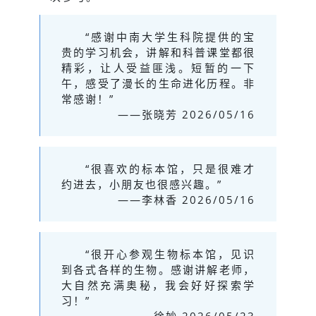
“感谢中南大学生科院提供的宝
贵的学习机会，讲解和科普课堂都很
精彩，让人受益匪浅。短暂的一下
午，感受了漫长的生命进化历程。非
常感谢！”
——张晓芳 2026/05/16
“很喜欢的标本馆，只是很难才
约进去，小朋友也很感兴趣。”
——李林香 2026/05/16
“很开心参观生物标本馆，见识
到各式各样的生物。感谢讲解老师，
大自然充满奥秘，我会好好探索学
习！”