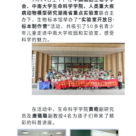
会、中南大学生命科学学院、人类重大疾
病动物模型研究湖南省重点实验室
联合主
办下，生物标本馆举办了
“实验室开放日·
标本制作营”
活动，共吸引了50多名青少
年儿童走进中南大学校园和实验室，感受
科学的魅力。
在活动中，生命科学学院
黄皓
副研究
员及
唐璐璐
副教授4名为孩子们带来了精
彩的科普讲座。