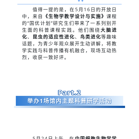
✦
✦
值得一提的是，在5月16日的开放日
中，来自
《生物学教学设计与实施》
课程
的“国优计划”研究生们带来了一系列别开
生面的科普课程实践。他们围绕
大脑进
化
、
昆虫的适应性进化
、
鸟类进化
等趣味
话题，为青少年观众展开生动讲解，将教
学实践与科普传播有机融合，现场互动热
烈，收获一致好评。
Part.2
举办1场馆内主题科普研学活动
5月24日上午，在
中国细胞生物学学